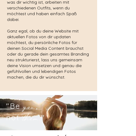
was dir wichtig ist, arbeiten mit
verschiedenen Outfits, wenn du
möchtest und haben einfach Spaß
dabei.
Ganz egal, ob du deine Website mit
aktuellen Fotos von dir updaten
möchtest, du persönliche Fotos für
deinen Social Media Content brauchst
oder du gerade dein gesamtes Branding
neu strukturierst, lass uns gemeinsam
deine Vision umsetzen und genau die
gefühlvollen und lebendigen Fotos
machen, die du dir wünschst.
"Be
,
you
not
."
them