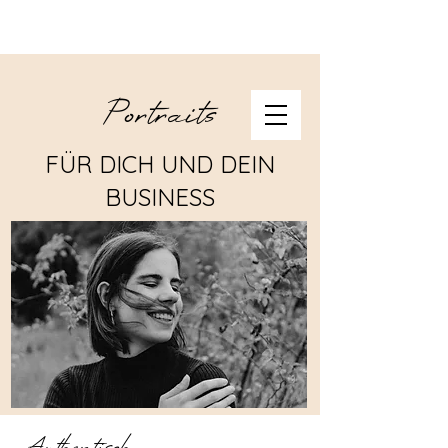
Portraits
FÜR DICH UND DEIN
BUSINESS