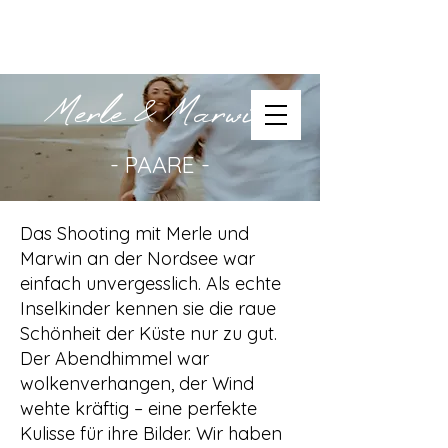
Merle & Marwin
- PAARE -
Das Shooting mit Merle und
Marwin an der Nordsee war
einfach unvergesslich. Als echte
Inselkinder kennen sie die raue
Schönheit der Küste nur zu gut.
Der Abendhimmel war
wolkenverhangen, der Wind
wehte kräftig – eine perfekte
Kulisse für ihre Bilder. Wir haben